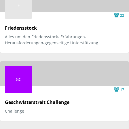
F
22
Friedensstock
Alles um den Friedensstock- Erfahrungen-
Herausforderungen-gegenseitige Unterstützung
GC
17
Geschwisterstreit Challenge
Challenge