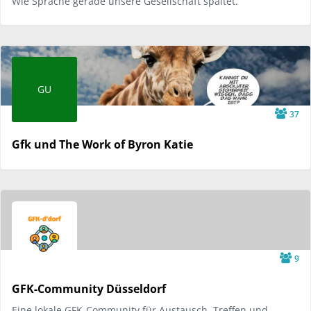
Wie Sprache gerade unsere Gesellschaft spaltet.
GU
37
Gfk und The Work of Byron Katie
9
GFK-Community Düsseldorf
Eine lokale GFK-Community für Austausch, Treffen und