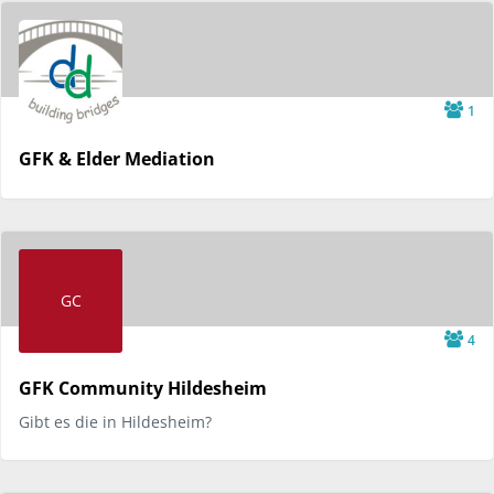
1
GFK & Elder Mediation
GC
4
GFK Community Hildesheim
Gibt es die in Hildesheim?