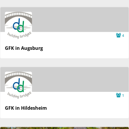
4
GFK in Augsburg
1
GFK in Hildesheim