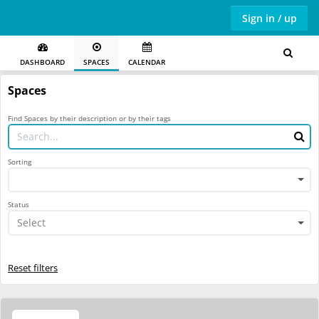
Sign in / up
DASHBOARD
SPACES
CALENDAR
Spaces
Find Spaces by their description or by their tags
Sorting
Status
Select
Reset filters