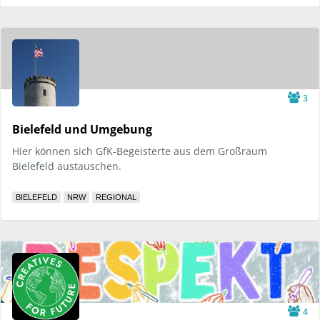
3
Bielefeld und Umgebung
Hier können sich GfK-Begeisterte aus dem Großraum
Bielefeld austauschen.
BIELEFELD
NRW
REGIONAL
4